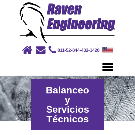
011-52-844-432-1420
Balanceo
y
Servicios
Técnicos